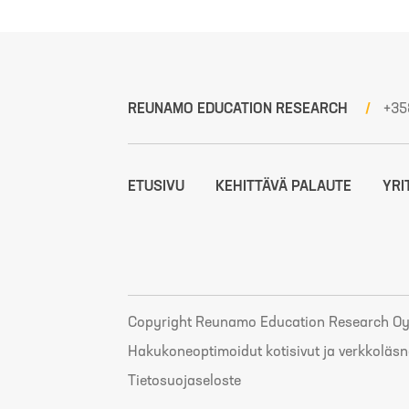
REUNAMO EDUCATION RESEARCH
+35
ETUSIVU
KEHITTÄVÄ PALAUTE
YRI
Copyright Reunamo Education Research O
Hakukoneoptimoidut kotisivut ja verkkoläsn
Tietosuojaseloste