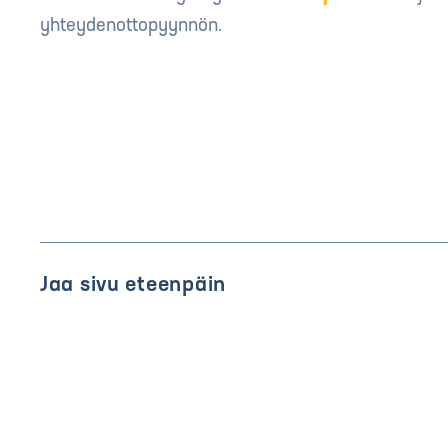
yhteydenottopyynnön.
Jaa sivu eteenpäin