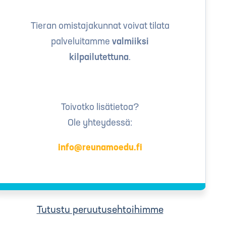
Tieran omistajakunnat voivat tilata
palveluitamme
valmiiksi
kilpailutettuna
.
Toivotko lisätietoa?
Ole yhteydessä:
info@reunamoedu.fi
Tutustu peruutusehtoihimme