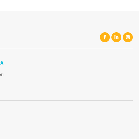
PA
ri