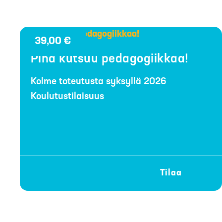
39,00
€
Piha kutsuu pedagogiikkaa!
Kolme toteutusta syksyllä 2026
Koulutustilaisuus
Tilaa