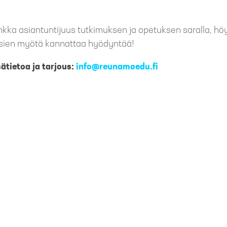
ankka asiantuntijuus tutkimuksen ja opetuksen saralla, h
ksien myötä kannattaa hyödyntää!
ätietoa ja tarjous:
info@reunamoedu.fi