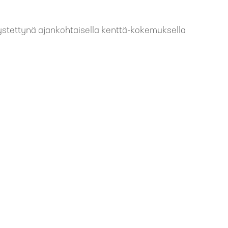
öystettynä ajankohtaisella kenttä-kokemuksella