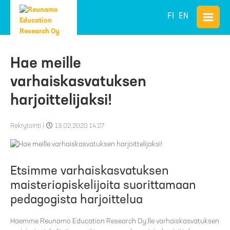
FI
EN
Hae meille
varhaiskasvatuksen
harjoittelijaksi!
Rekrytointi
|
13.02.2020 14:27
Etsimme varhaiskasvatuksen
maisteriopiskelijoita suorittamaan
pedagogista harjoittelua
Haemme Reunamo Education Research Oy:lle varhaiskasvatuksen