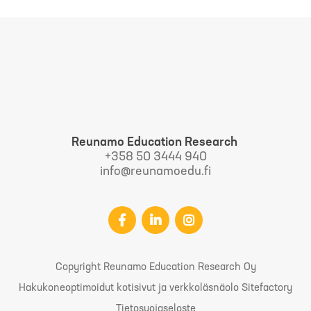
Reunamo Education Research
+358 50 3444 940
info@reunamoedu.fi
Copyright Reunamo Education Research Oy
Hakukoneoptimoidut kotisivut ja verkkoläsnäolo Sitefactory
Tietosuojaseloste